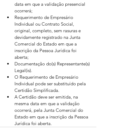
data em que a validação presencial 
ocorrerá;
Requerimento de Empresário 
Individual ou Contrato Social, 
original, completo, sem rasuras e 
devidamente registrado na Junta 
Comercial do Estado em que a 
inscrição da Pessoa Jurídica foi 
aberta;
Documentação do(s) Representante(s) 
Legal(is).
O Requerimento de Empresário 
Individual pode ser substituído pela 
Certidão Simplificada.
A Certidão deve ser emitida, na 
mesma data em que a validação 
ocorrerá, pela Junta Comercial do 
Estado em que a inscrição da Pessoa 
Jurídica foi aberta.